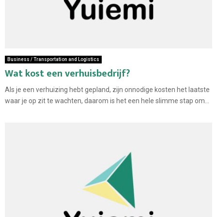
Business / Transportation and Logistics
Wat kost een verhuisbedrijf?
Als je een verhuizing hebt gepland, zijn onnodige kosten het laatste
waar je op zit te wachten, daarom is het een hele slimme stap om...