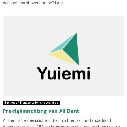
destinations all over Europe? Look...
Business / Transportation and Logistics
Praktijkinrichting van All Dent
All Dent is de specialist voor het inrichten van uw tandarts- of
mondzorgpraktijk. All Dent is uw partner voor het inrichten van uw