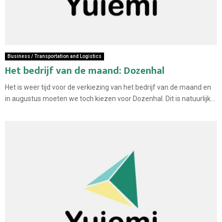
Business / Transportation and Logistics
Het bedrijf van de maand: Dozenhal
Het is weer tijd voor de verkiezing van het bedrijf van de maand en
in augustus moeten we toch kiezen voor Dozenhal. Dit is natuurlijk...