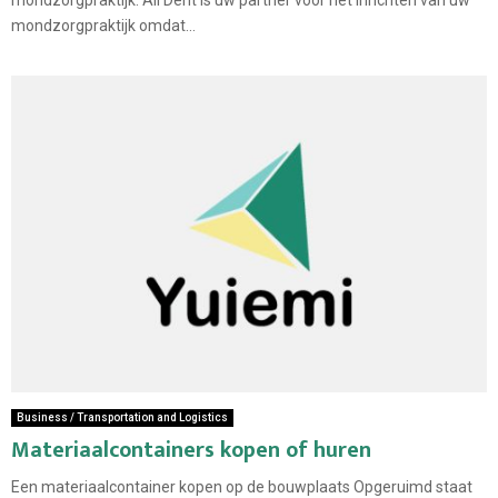
mondzorgpraktijk omdat...
Business / Transportation and Logistics
Materiaalcontainers kopen of huren
Een materiaalcontainer kopen op de bouwplaats Opgeruimd staat