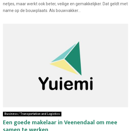
netjes, maar werkt ook beter, veilige en gemakkelijker. Dat geldt met
name op de bouwplaats. Als bouwvakker...
Business / Transportation and Logistics
Een goede makelaar in Veenendaal om mee
samen te werken