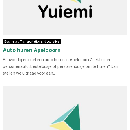
Business / Transportation and Logistics
Auto huren Apeldoorn
Eenvoudig en snel een auto huren in Apeldoorn Zoekt u een
personenauto, bestelbusje of personenbusje om te huren? Dan
stellen we u graag voor aan...