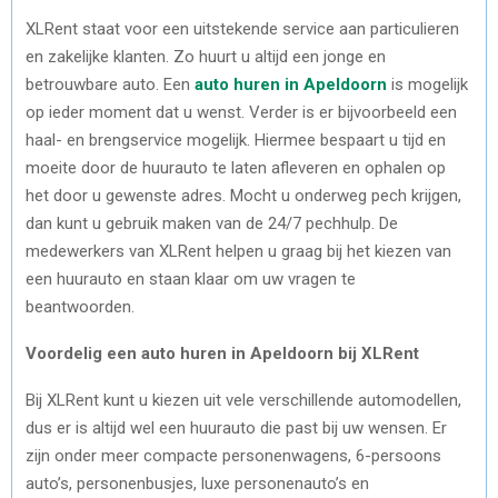
XLRent staat voor een uitstekende service aan particulieren
en zakelijke klanten. Zo huurt u altijd een jonge en
betrouwbare auto. Een
auto huren in Apeldoorn
is mogelijk
op ieder moment dat u wenst. Verder is er bijvoorbeeld een
haal- en brengservice mogelijk. Hiermee bespaart u tijd en
moeite door de huurauto te laten afleveren en ophalen op
het door u gewenste adres. Mocht u onderweg pech krijgen,
dan kunt u gebruik maken van de 24/7 pechhulp. De
medewerkers van XLRent helpen u graag bij het kiezen van
een huurauto en staan klaar om uw vragen te
beantwoorden.
Voordelig een auto huren in Apeldoorn bij XLRent
Bij XLRent kunt u kiezen uit vele verschillende automodellen,
dus er is altijd wel een huurauto die past bij uw wensen. Er
zijn onder meer compacte personenwagens, 6-persoons
auto’s, personenbusjes, luxe personenauto’s en