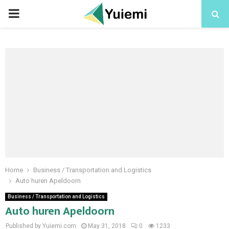
PRIMARY
MENU
Home
Business / Transportation and Logistics
Auto huren Apeldoorn
Business / Transportation and Logistics
Auto huren Apeldoorn
Published by Yuiemi.com
May 31, 2018
0
1233