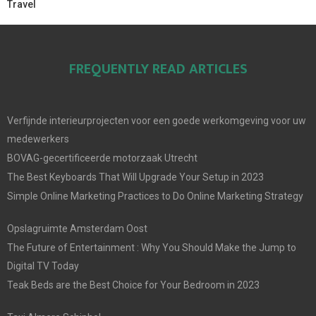
Travel
FREQUENTLY READ ARTICLES
Verfijnde interieurprojecten voor een goede werkomgeving voor uw
medewerkers
BOVAG-gecertificeerde motorzaak Utrecht
The Best Keyboards That Will Upgrade Your Setup in 2023
Simple Online Marketing Practices to Do Online Marketing Strategy
Opslagruimte Amsterdam Oost
The Future of Entertainment : Why You Should Make the Jump to
Digital TV Today
Teak Beds are the Best Choice for Your Bedroom in 2023