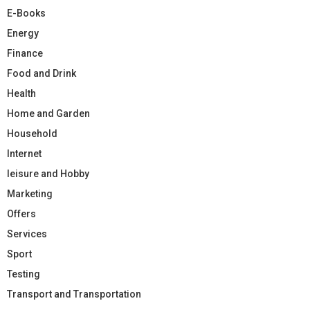
E-Books
Energy
Finance
Food and Drink
Health
Home and Garden
Household
Internet
leisure and Hobby
Marketing
Offers
Services
Sport
Testing
Transport and Transportation