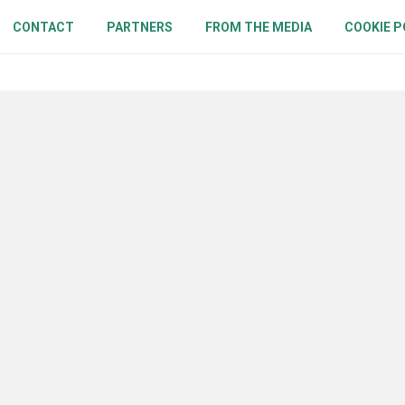
CONTACT
PARTNERS
FROM THE MEDIA
COOKIE P