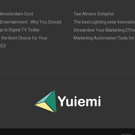
 Amsterdam Oost
Taxi Almere Schiphol
 Entertainment : Why You Should
The best Lighting solar Innovati
 to Digital TV Today
Streamline Your Marketing Effor
 the Best Choice for Your
Marketing Automation Tools for
023
Home