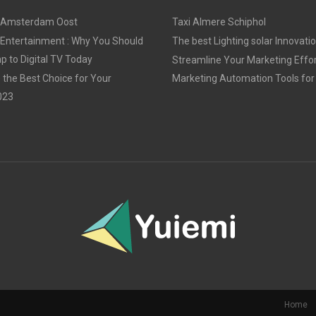
 Amsterdam Oost
Taxi Almere Schiphol
 Entertainment : Why You Should
The best Lighting solar Innovati
 to Digital TV Today
Streamline Your Marketing Effor
 the Best Choice for Your
Marketing Automation Tools for
023
Home