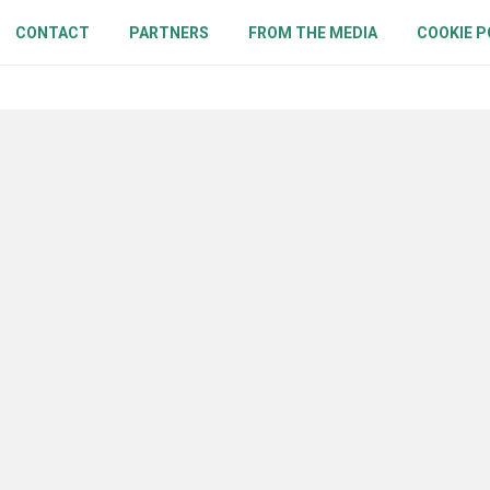
CONTACT
PARTNERS
FROM THE MEDIA
COOKIE P