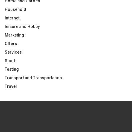
Home and Garden
Household
Internet
leisure and Hobby
Marketing
Offers
Services
Sport
Testing
Transport and Transportation
Travel