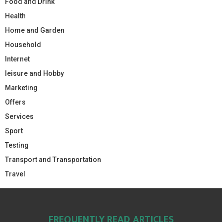
Food and Drink
Health
Home and Garden
Household
Internet
leisure and Hobby
Marketing
Offers
Services
Sport
Testing
Transport and Transportation
Travel
FREQUENTLY READ ARTICLES