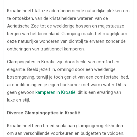
)
Kroatië heeft talloze adembenemende natuurlijke plekken om
te ontdekken, van de kristalheldere wateren van de
Adriatische Zee tot de weelderige bossen en majestueuze
bergen van het binnenland. Glamping maakt het mogelijk om
deze natuurlijke wonderen van dichtbij te ervaren zonder de
ontberingen van traditioneel kamperen.
Glampingsites in Kroatië zijn doordrenkt van comfort en
elegantie. Beeld jezelf in, omringd door een weelderige
bosomgeving, terwijl je toch geniet van een comfortabel bed,
airconditioning en je eigen badkamer met warm water. Dit is
geen gewoon
kamperen in Kroatië
; dit is een ervaring van
luxe en stijl.
Diverse Glampingopties in Kroatië
Kroatië heeft een breed scala aan glampingmogelijkheden
om aan verschillende voorkeuren en budgetten te voldoen.